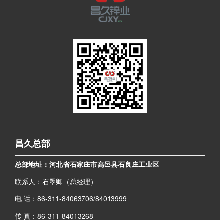
昌久总部
总部地址：河北省石家庄市高邑县石良庄工业区
联系人：石墨卿（总经理）
电 话：86-311-84063706/84013999
传 真：86-311-84013268