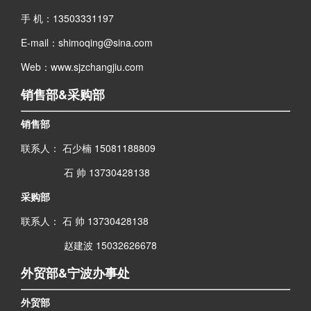
手 机：13503331197
E-mail：shimoqing@sina.com
Web：www.sjzchangjiu.com
销售部&采购部
销售部
联系人： 石少楠 15081188809
石 帅 13730428138
采购部
联系人： 石 帅 13730428138
赵建波 15032626678
外贸部&宁波办事处
外贸部